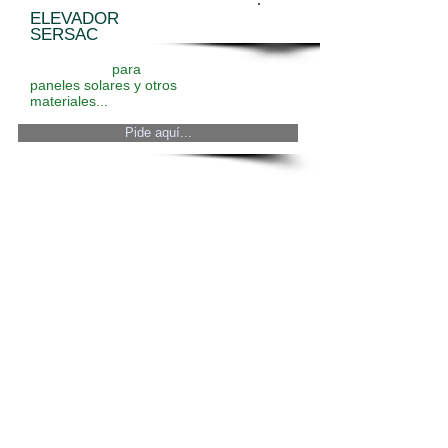
ELEVADOR
SERSAC
Escalera
Elevador
para
paneles solares y otros
materiales...
Pide aquí...