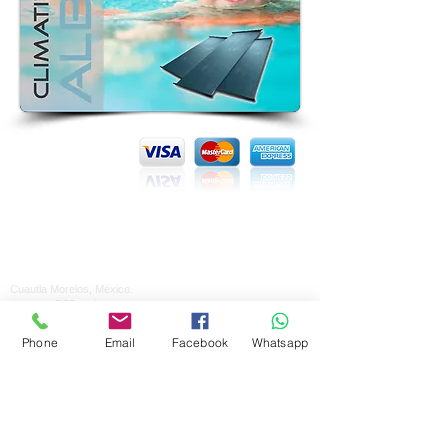
CONTACTENOS
Cuautla Morelos, México.
contacto@23grados.com
+52 (735) 35.312.59
Phone
Email
Facebook
Whatsapp