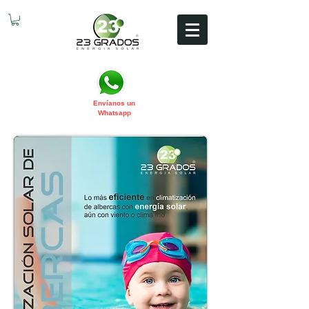
Envíanos un
Whatsapp