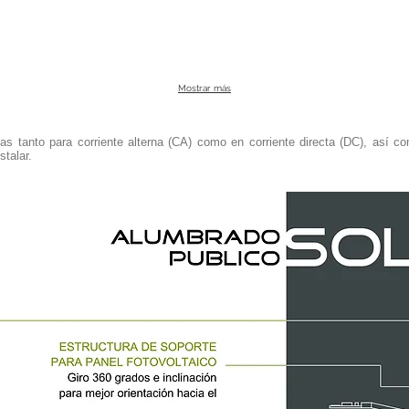
Mostrar más
s tanto para corriente alterna (CA) como en corriente directa (DC), así co
stalar.