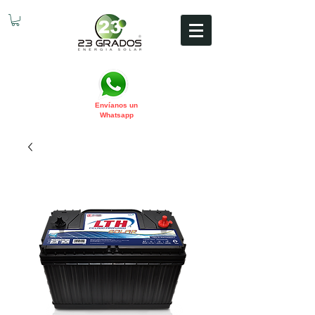
Envíanos un
Whatsapp