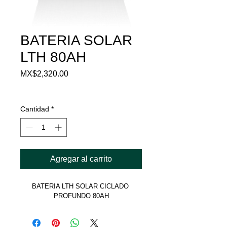
BATERIA SOLAR
LTH 80AH
Precio
MX$2,320.00
Impuesto incluido
Cantidad
*
Agregar al carrito
BATERIA LTH SOLAR CICLADO 
PROFUNDO 80AH